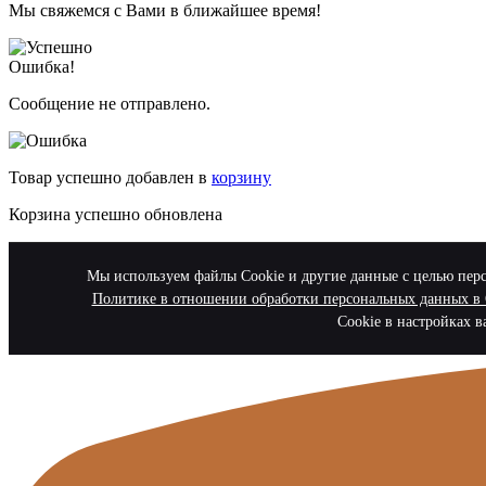
Мы свяжемся с Вами в ближайшее время!
Ошибка!
Сообщение не отправлено.
Товар успешно добавлен в
корзину
Корзина успешно обновлена
Мы используем файлы Cookie и другие данные с целью персо
Политике в отношении обработки персональных данны
Cookie в настройках в