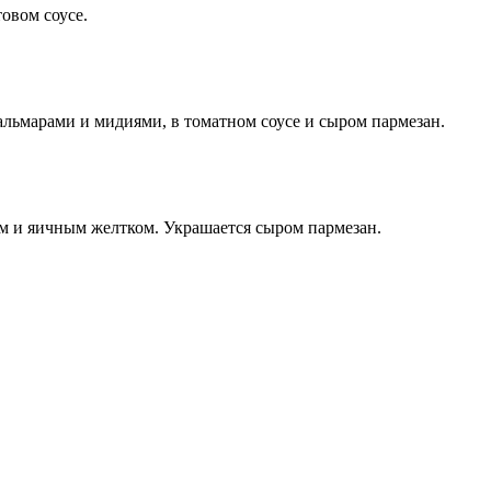
овом соусе.
альмарами и мидиями, в томатном соусе и сыром пармезан.
ом и яичным желтком. Украшается сыром пармезан.