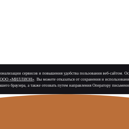
нализации сервисов и повышения удобства пользования веб-сайтом. Остав
х в ООО «МИЛЛИОН»
. Вы можете отказаться от сохранения и использован
ашего браузера, а также отозвать путем направления Оператору письменн