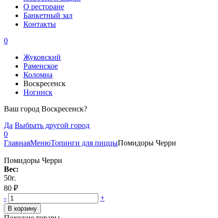
О ресторане
Банкетный зал
Контакты
0
Жуковский
Раменское
Коломна
Воскресенск
Ногинск
Ваш город Воскресенск?
Да
Выбрать другой город
0
Главная
Меню
Топинги для пиццы
Помидоры Черри
Помидоры Черри
Вес:
50г.
80
₽
-
+
В корзину
Похожие товары