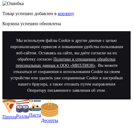
Товар успешно добавлен в
корзину
Корзина успешно обновлена
Мы используем файлы Cookie и другие данные с целью
персонализации сервисов и повышения удобства пользования
веб-сайтом. Оставаясь на сайте, вы даёте согласие на их
обработку согласно
Политике в отношении обработки
персональных данных в ООО «МИЛЛИОН»
. Вы можете
отказаться от сохранения и использования Cookie на своем
устройстве или удалить уже сохраненные Cookie в настройках
вашего браузера, а также отозвать путем направления
Оператору письменного заявления об этом.
Паста
Роллы
Пицца
Десерты