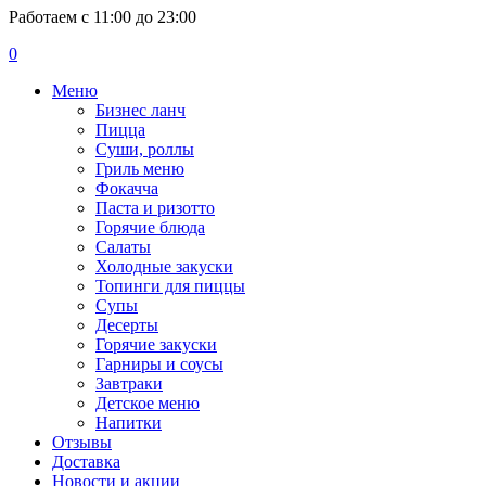
Работаем с 11:00 до 23:00
0
Меню
Бизнес ланч
Пицца
Суши, роллы
Гриль меню
Фокачча
Паста и ризотто
Горячие блюда
Салаты
Холодные закуски
Топинги для пиццы
Супы
Десерты
Горячие закуски
Гарниры и соусы
Завтраки
Детское меню
Напитки
Отзывы
Доставка
Новости и акции