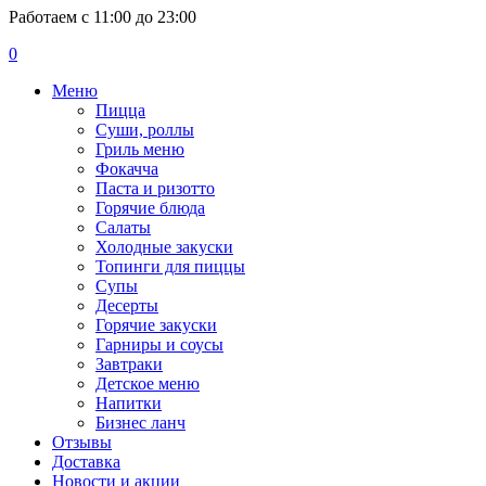
Работаем с 11:00 до 23:00
0
Меню
Пицца
Суши, роллы
Гриль меню
Фокачча
Паста и ризотто
Горячие блюда
Салаты
Холодные закуски
Топинги для пиццы
Супы
Десерты
Горячие закуски
Гарниры и соусы
Завтраки
Детское меню
Напитки
Бизнес ланч
Отзывы
Доставка
Новости и акции