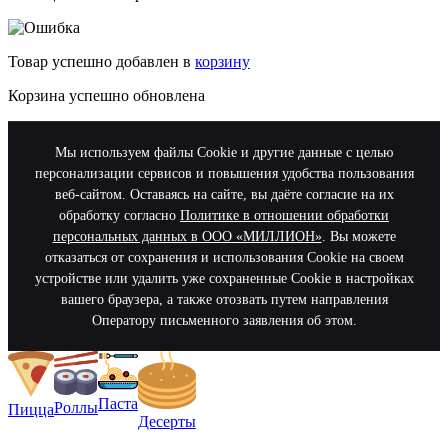
Товар успешно добавлен в
корзину
Корзина успешно обновлена
Мы используем файлы Cookie и другие данные с целью
персонализации сервисов и повышения удобства пользования
веб-сайтом. Оставаясь на сайте, вы даёте согласие на их
обработку согласно
Политике в отношении обработки
персональных данных в ООО «МИЛЛИОН»
. Вы можете
отказаться от сохранения и использования Cookie на своем
устройстве или удалить уже сохраненные Cookie в настройках
вашего браузера, а также отозвать путем направления
Оператору письменного заявления об этом.
Паста
Роллы
Пицца
Десерты