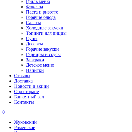
Гриль меню
Фокачча
Паста и ризотто
Горячие блюда
Салаты
Холодные закуски
Топинги для пиццы
Супы
Десерты
Горячие закуски
Гарниры и соусы
Завтраки
Детское меню
Напитки
Отзывы
Доставка
Новости и акции
О ресторане
Банкетный зал
Контакты
0
Жуковский
Раменское