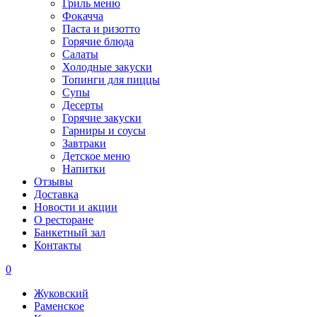
Гриль меню
Фокачча
Паста и ризотто
Горячие блюда
Салаты
Холодные закуски
Топинги для пиццы
Супы
Десерты
Горячие закуски
Гарниры и соусы
Завтраки
Детское меню
Напитки
Отзывы
Доставка
Новости и акции
О ресторане
Банкетный зал
Контакты
0
Жуковский
Раменское